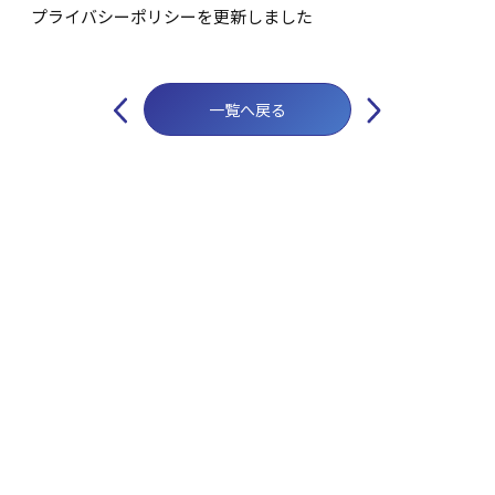
プライバシーポリシーを更新しました
投
稿
一覧へ戻る
ナ
ビ
ゲ
ー
シ
ョ
ン