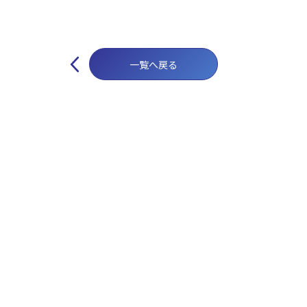
投
稿
一覧へ戻る
ナ
ビ
ゲ
ー
シ
ョ
ン